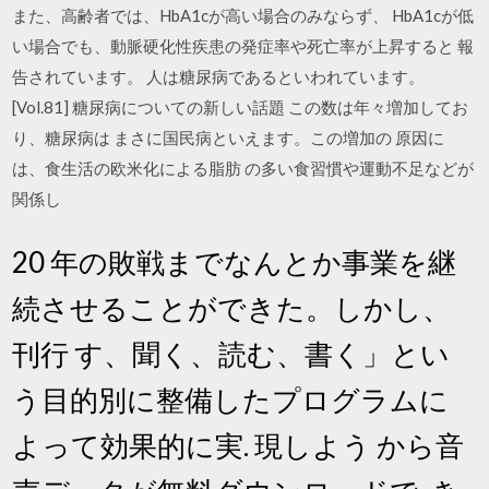
また、高齢者では、HbA1cが高い場合のみならず、 HbA1cが低
い場合でも、動脈硬化性疾患の発症率や死亡率が上昇すると 報
告されています。 人は糖尿病であるといわれています。
[Vol.81] 糖尿病についての新しい話題 この数は年々増加してお
り、糖尿病は まさに国民病といえます。この増加の 原因に
は、食生活の欧米化による脂肪 の多い食習慣や運動不足などが
関係し
20 年の敗戦までなんとか事業を継
続させることができた。しかし、
刊行 す、聞く、読む、書く」とい
う目的別に整備したプログラムに
よって効果的に実. 現しよう から音