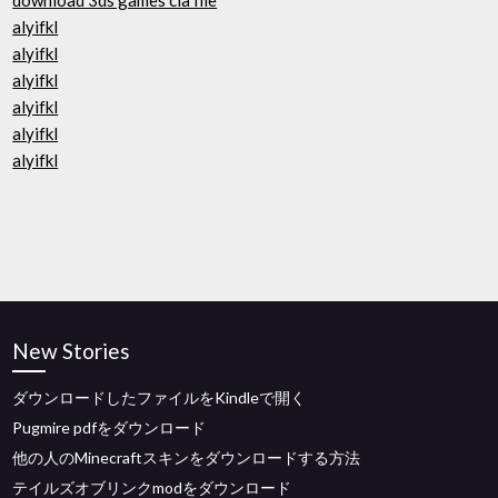
download 3ds games cia file
alyifkl
alyifkl
alyifkl
alyifkl
alyifkl
alyifkl
New Stories
ダウンロードしたファイルをKindleで開く
Pugmire pdfをダウンロード
他の人のMinecraftスキンをダウンロードする方法
テイルズオブリンクmodをダウンロード