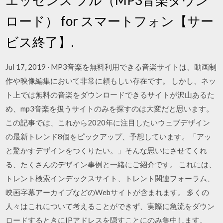
ロード） for スマートフォン【サー
ビス終了】.
Jul 17, 2019 · MP3音楽を無料利用できる音楽サイトは、動画制
作や映像編集において非常に頼もしい存在です。 しかし、ネッ
ト上では無料の音楽をダウンロードできるサイトが沢山あるた
め、mp3音楽を扱うサイトのみを探すのは大変だと思います。
この記事では、これから2020年に注目したいウェブデザイン
の最新トレンド8個をピックアップ、予想しています。「アッ
と驚かすデザインをつくりたい。」そんな思いにさせてくれ
る、たくさんのデザイン事例と一緒にご紹介です。 これには、
トレント検索インデックスサイト、トレント関連フォーラム、
映画字幕アーカイブなどのWebサイトが含まれます。 多くの
人々はこれについて考えることができず、実際に急流をダウン
ロードするときにIPアドレスを隠すことにのみ集中します。