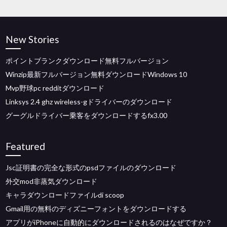
New Stories
ポイントブランクダウンロード無料フルバージョン
Winzip最新フルバージョン無料ダウンロードWindows 10
Mvp野球pc redditダウンロード
Linksys 2.4 ghz wireless-gドライバーのダウンロード
グーグルドライバー乗客をダウンロードするfx3.00
Featured
Jsc証明書の完全な形式のpsdファイルのダウンロード
外交mod非蒸気ダウンロード
キャラダウンロードファイルdi scoop
Gmail用の無料のディズニーフォントをダウンロードする
アプリがiPhoneに自動的にダウンロードされるのはなぜですか？