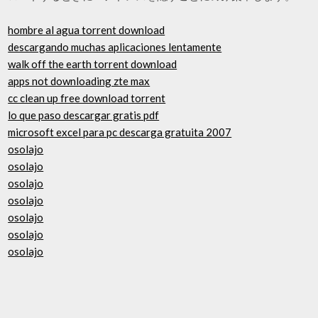
hombre al agua torrent download
descargando muchas aplicaciones lentamente
walk off the earth torrent download
apps not downloading zte max
cc clean up free download torrent
lo que paso descargar gratis pdf
microsoft excel para pc descarga gratuita 2007
osolajo
osolajo
osolajo
osolajo
osolajo
osolajo
osolajo