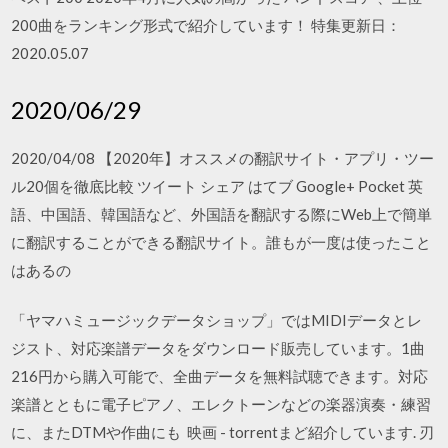
200曲をランキング形式で紹介しています！ 特集更新日：
2020.05.07
2020/06/29
2020/04/08 【2020年】オススメの翻訳サイト・アプリ・ツー
ル20個を徹底比較 ツイート シェア はてブ Google+ Pocket 英
語、中国語、韓国語など、外国語を翻訳する際にWeb上で簡単
に翻訳することができる翻訳サイト。誰もが一度は使ったこと
はあるの
「ヤマハミュージックデータショップ」ではMIDIデータとレ
ジスト、対応楽譜データをダウンロード販売しています。1曲
216円から購入可能で、全曲データを無料試聴できます。対応
楽譜とともに電子ピアノ、エレクトーンなどの楽器演奏・練習
に、またDTMや作曲にも 映画 - torrentまど紹介しています. 刃