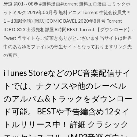
牙道 第01～08巻 #無料漫画#torrent 無料エロ漫画 コミックホ
ットミルク 2019年03月号 無料アニメ Torrent 生徒会役員共＊
1～13話(全話) [雑誌] COMIC BAVEL 2020年8月号 Torrent
IDBD-823 出張先相部屋 8時間BEST Torrent 【ダウンロード】.
Tweet 当サイトをご覧頂きありがとございます当サイトは世界
中のあらゆるファイルの寄生サイトとなっておりますリンク先
の音声、
iTunes StoreなどのPC音楽配信サイ
トでは、ナクソスや他のレーベル
のアルバム&トラックをダウンロー
ド可能。 BESTや予告編含め12タイ
トルリリース中！ 詳細 クラシック
エッセンス フル（MP3音楽ダウン