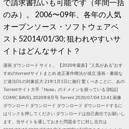
で請求書払いも可能です（年間一括
のみ）。 2006〜09年、各年の人気
オープンソース・ソフトウェアベ
スト52014/01/30; 狙われやすいサ
イトはどんなサイト？
漫画 ダウンロード サイト。 【2020年最新】”人気がある”おす
すめのtorrentサイトまとめ 改正著作権法が成立 漫画・書籍な
ど違法DLの対象拡大 21年1月1日に施行 驚くべきことに、あの
Torrentサイト大手『Nyaa』のドメインを捩っている [雑誌]
COMIC BAVEL 2020年8月号 Torrent 2020/07/04 13:41 画像
ダウンロード ダウンロード ダウンロード ダウンロードするに
はリンクを押してください ダウンロードは自己責任でお願いし
ます。当サイトを通しておきた問題全てに対し当方は