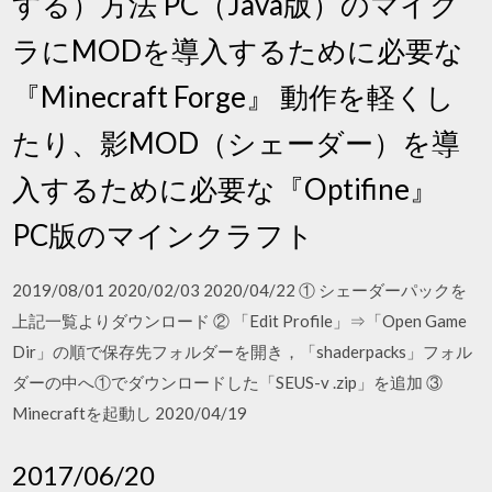
する）方法 PC（Java版）のマイク
ラにMODを導入するために必要な
『Minecraft Forge』 動作を軽くし
たり、影MOD（シェーダー）を導
入するために必要な『Optifine』
PC版のマインクラフト
2019/08/01 2020/02/03 2020/04/22 ① シェーダーパックを
上記一覧よりダウンロード ② 「Edit Profile」⇒「Open Game
Dir」の順で保存先フォルダーを開き，「shaderpacks」フォル
ダーの中へ①でダウンロードした「SEUS-v .zip」を追加 ③
Minecraftを起動し 2020/04/19
2017/06/20