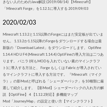
きない人のためのJava解説 (2019/08/14) 【Minecraft】
「Minecraft Forge」を1.12.1に導入する 2019/09/03
2020/02/03
Minecraft 1.13.2と1.15以降のForgeにはまだ安定板が出ていま
せん。 1.13.2か1.15以降のForgeをダウンロードする場合は最
新版の「Download Latest」をダウンロードします。 Optifine
1.14.4 HD U F4 (Minecraft 1.14.4) OptiFineの導入方法は二つあ
ります。 バニラ (何もMODを入れていない素のマインクラフ
ト)に導入する方法と、 Forge もしくは Fabric が導入されてい
るマインクラフトに導入する方法です。 『Minecraft（マイク
ラ）』の影Modと呼ばれる「シェーダーパック」を10種類に厳
選して紹介します。 【影Mod】シェーダーパックの入れ方の解
説 【OptiFine】 4 【1.12.2対応】多機能マップ
Mod「JourneyMap」の設定と使い方【マインクラフト】