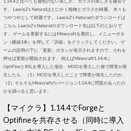
1.14.4と比べても遜色のない美しさ。 ガラスの美しさも健在で
す。 Laacis2’s Naturalはとにかく植物とガラスが綺麗。 木々も
つやつやとして綺麗です。 Laacis2’s Naturalのダウンロードは
こちら. Laacis2’s Naturalのダウンロード先は以下のとおりで
す。 ゲームを更新するにはMinecraftを選択し、メニューボタ
ン（横線3本）を押して「詳細」をクリックしてください。 ゲ
ームの説明の下に「更新」ボタンが表示されますので、それを
押せば更新が開始されます。 例えばMinecraft1.14.4に
OptiFineとBSLを導入した場合、MODを導入した後で障害が発
生したら、（1）MODを導入したことで障害が発生したのか、
（2）そもそもMinecraftのバージョン1.14.4に問題があったの
かを調べると思います。
【マイクラ】1.14.4でForgeと
Optifineを共存させる（同時に導入