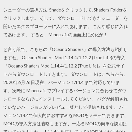
シェーダーの選択方法. Shadeをクリックして. Shaders Folderを
クリックします。 そして、ダウンロードしてきたシェーダーを
開いたエクスプローラーに入れてあげます。 こんな感じに入れ
てあげます。 すると、Minecraftの画面上に変化が！
と言う訳で、こちらの『Oceano Shaders』の導入方法も紹介し
ますね。 Oceano Shaders Mod 1.14.4/1.12.2 (True Life)の導入
『Oceano Shaders Mod 1.14.4/1.12.2 (True Life)』を公式サイ
トからダウンロードしてきます。 ダウンロードはこちらから。
2020年6月26日現在、バージョン 1.14.4 まで対応していま
す。実際に Minecraft でプレイするバージョンに合わせてダウ
ンロードならびにインストールしてください。 バグが解消され
ていないバージョンがプレビュー版として提供されます。 バー
ジョン1.14.4で個人的におすすめなMODをメモっておきます。
MODの導入方法は省略しますが、一応各MODの簡単な説明は
書いておきました。 1.14.4に対応しているMODはまだまだ少