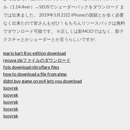
ル（1.14.4ver）→SEUSでシェーダーパックをダウンロード ま
では出来ました。 2019年5月22日 iPhoneの脱獄とか全く必要
なく出来たので皆さんもぜひ！もちろんリソースパックは無料
でダウンロード可能です。 ※正しくは影MODではなく、影テ
クスチャとかシェーダーとか言うらしいですが、
mario kart 8 pc edition download
recuva zipファイルのダウンロード
folx download nitroflare files
how to download a file from gimp
didnt buy game on ps4 lets you download
looyrek
looyrek
looyrek
looyrek
looyrek