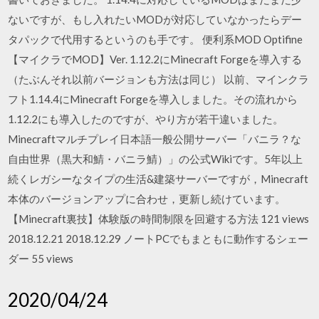
ないですが、もし入れたいMODが対応していなかったらデー
タパックで代用するというのも手です。 便利系MOD Optifine
【マイクラでMOD】Ver. 1.12.2にMinecraft Forgeを導入する
（たぶんそれ以前バージョンも方法は同じ） 以前、マインクラ
フト1.14.4にMinecraft Forgeを導入しました。その流れから
1.12.2にも導入したのですが、やり方が若干違いました。
Minecraftマルチプレイ日本語一般公開サーバー「バニラ？な
自由世界（黒大和鯖・バニラ鯖）」の公式Wikiです。5年以上
続くレガシーなタイプの生活&建築サーバーですが，Minecraft
本体のバージョンアップに合わせ，更新し続けています。
【Minecraft裏技】体験版の時間制限を回避する方法 121 views
2018.12.21 2018.12.29 ノートPCでもまともに動作するシェー
ダー 55 views
2020/04/24