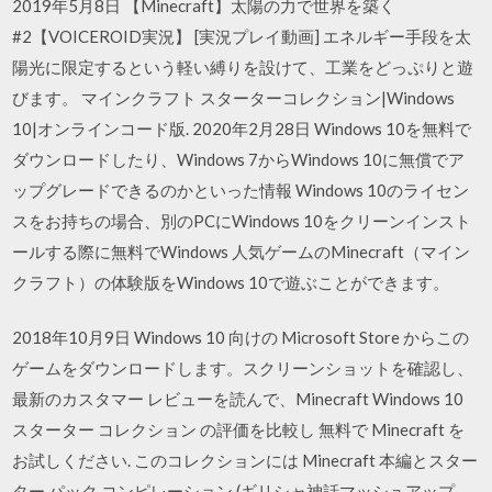
2019年5月8日 【Minecraft】太陽の力で世界を築く
#2【VOICEROID実況】 [実況プレイ動画] エネルギー手段を太
陽光に限定するという軽い縛りを設けて、工業をどっぷりと遊
びます。 マインクラフト スターターコレクション|Windows
10|オンラインコード版. 2020年2月28日 Windows 10を無料で
ダウンロードしたり、Windows 7からWindows 10に無償でア
ップグレードできるのかといった情報 Windows 10のライセン
スをお持ちの場合、別のPCにWindows 10をクリーンインスト
ールする際に無料でWindows 人気ゲームのMinecraft（マイン
クラフト）の体験版をWindows 10で遊ぶことができます。
2018年10月9日 Windows 10 向けの Microsoft Store からこの
ゲームをダウンロードします。スクリーンショットを確認し、
最新のカスタマー レビューを読んで、Minecraft Windows 10
スターター コレクション の評価を比較し 無料で Minecraft を
お試しください. このコレクションには Minecraft 本編とスター
ター パック コンピレーション (ギリシャ神話マッシュアップ、