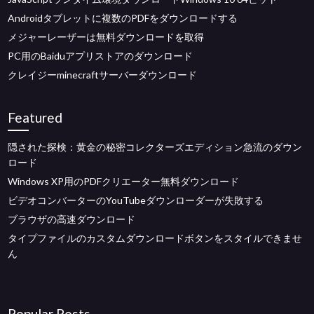
Androidタブレットに複数のPDFをダウンロードする
メジャーレーザーは無料ダウンロードを取得
PC用のBaiduアプリストアのダウンロード
クレイジーminecraftサーバーダウンロード
Featured
隠された探検：黄金の秘密コレクターズエディション急流のダウン
ロード
Windows XP用のPDFクリエーター無料ダウンロード
ビデオコンバーターのYouTubeダウンローダーが失敗する
ブラウザの高速ダウンロード
タイプファイルのカスタムダウンロードボタンをスタイルできませ
ん
Popular Posts