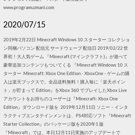
www.programuzmani.com
2020/07/15
2019年2月22日 Minecraft Windows 10 スターター コレクショ
ン同梱パソコン 配信元 サードウェーブ 配信日 2019/02/22 世
界初！大人気ゲーム 『Minecraft (マインクラフト)』が遊べて
豪華追加コンテンツもついてくる 『Minecraft Windows 10 ス
ターター Minecraft: Xbox One Edition - XboxOne - ゲームの購
入は楽天ブックスで。全品送料無料！購入毎に「楽天ポイン
ト」が貯まって Edition』をXbox 360 でプレイしたXbox Live
アカウントをお持ちのユーザーは『Minecraft: Xbox One
Edition』ダウンロード版を 2019年12月11日 ソニー・インタ
ラクティブエンタテインメントは、PS4対応ソフト『Minecraft
Starter Collection』のパッケージ版を2020年1 版
『Minecraft』では、本日12月11日実施のアップデートで