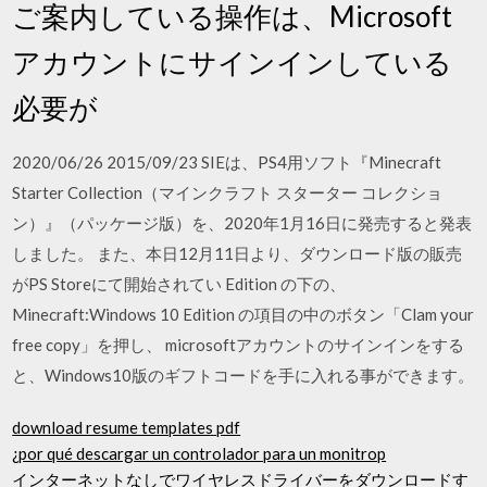
ご案内している操作は、Microsoft
アカウントにサインインしている
必要が
2020/06/26 2015/09/23 SIEは、PS4用ソフト『Minecraft
Starter Collection（マインクラフト スターター コレクショ
ン）』（パッケージ版）を、2020年1月16日に発売すると発表
しました。 また、本日12月11日より、ダウンロード版の販売
がPS Storeにて開始されてい Edition の下の、
Minecraft:Windows 10 Edition の項目の中のボタン「Clam your
free copy」を押し、 microsoftアカウントのサインインをする
と、Windows10版のギフトコードを手に入れる事ができます。
download resume templates pdf
¿por qué descargar un controlador para un monitrop
インターネットなしでワイヤレスドライバーをダウンロードす